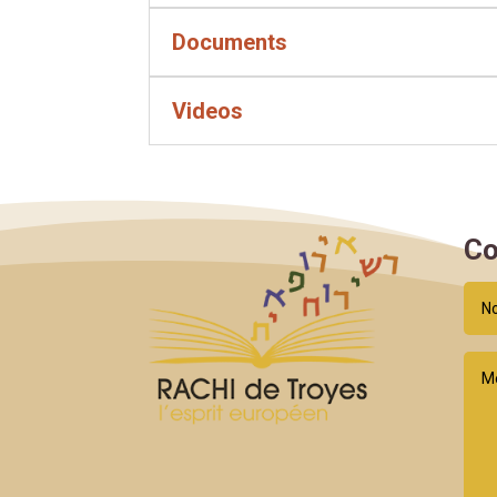
Documents
Videos
Co