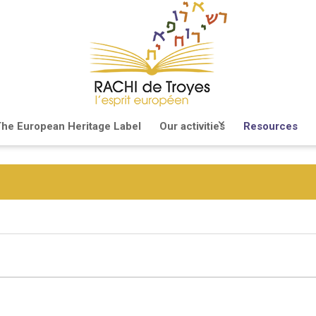
he European Heritage Label
Our activities
Resources