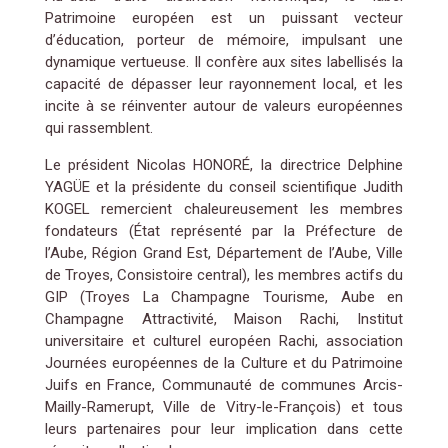
Patrimoine européen est un puissant vecteur
d’éducation, porteur de mémoire, impulsant une
dynamique vertueuse. Il confère aux sites labellisés la
capacité de dépasser leur rayonnement local, et les
incite à se réinventer autour de valeurs européennes
qui rassemblent.
Le président Nicolas HONORÉ, la directrice Delphine
YAGÜE et la présidente du conseil scientifique Judith
KOGEL remercient chaleureusement les membres
fondateurs (État représenté par la Préfecture de
l’Aube, Région Grand Est, Département de l’Aube, Ville
de Troyes, Consistoire central), les membres actifs du
GIP (Troyes La Champagne Tourisme, Aube en
Champagne Attractivité, Maison Rachi, Institut
universitaire et culturel européen Rachi, association
Journées européennes de la Culture et du Patrimoine
Juifs en France, Communauté de communes Arcis-
Mailly-Ramerupt, Ville de Vitry-le-François) et tous
leurs partenaires pour leur implication dans cette