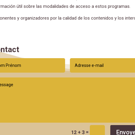
rmación útil sobre las modalidades de acceso a estos programas.
ponentes y organizadores por la calidad de los contenidos y los inte
ntact
Envoye
=
12 + 3