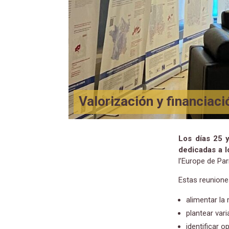
Valorización y financiac
Los días 25 
dedicadas a l
l’Europe de Par
Estas reunione
alimentar la 
plantear var
identificar 