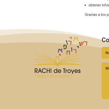
obtener info
Gracias a los 
Co