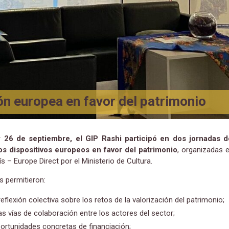
ión europea en favor del patrimonio
y 26 de septiembre, el GIP Rashi participó en dos jornadas d
os dispositivos europeos en favor del patrimonio
, organizadas 
ís – Europe Direct por el Ministerio de Cultura.
s permitieron:
reflexión colectiva sobre los retos de la valorización del patrimonio;
ias vías de colaboración entre los actores del sector;
oportunidades concretas de financiación;