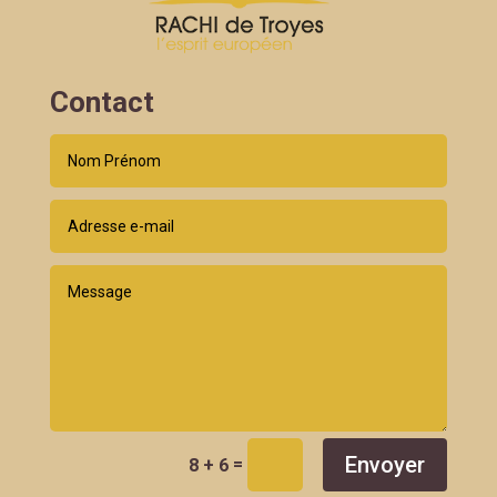
Contact
Envoyer
=
8 + 6