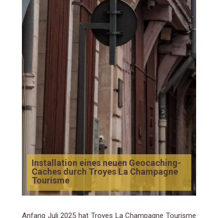
Installation eines neuen Geocaching-
Caches durch Troyes La Champagne
Tourisme
Anfang Juli 2025 hat Troyes La Champagne Tourisme