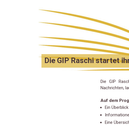
Die GIP Raschi startet i
Die GIP Rasch
Nachrichten, l
Auf dem Prog
Ein Überblic
Information
Eine Übersic