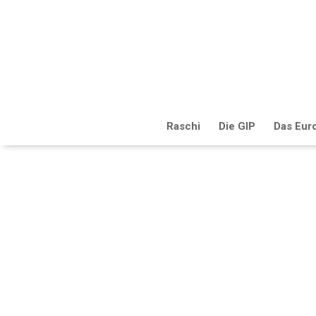
Raschi
Die GIP
Das Eur