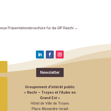
neue Präsentationsbroschüre für die GIP Raschi
→
Newsletter
Groupement d’intérêt public
« Rachi – Troyes et l’Aube en
Grand Est »
Hôtel de Ville de Troyes
Place Alexandre-Israël