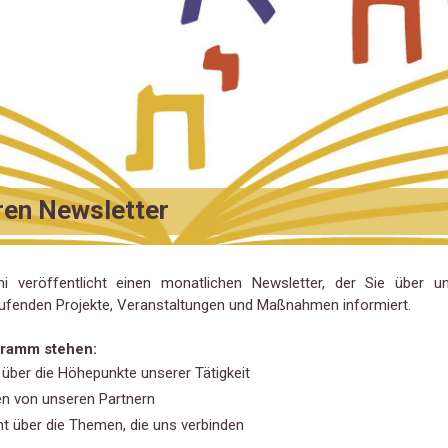
hren Newsletter
i veröffentlicht einen monatlichen Newsletter, der Sie über un
aufenden Projekte, Veranstaltungen und Maßnahmen informiert.
ramm stehen:
k über die Höhepunkte unserer Tätigkeit
en von unseren Partnern
ht über die Themen, die uns verbinden