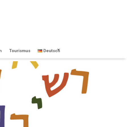
n
Tourismus
Deutsch