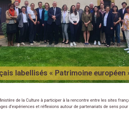
çais labellisés « Patrimoine européen 
Ministère de la Culture à participer à la rencontre entre les sites fra
ages d’expériences et réflexions autour de partenariats de sens pour 