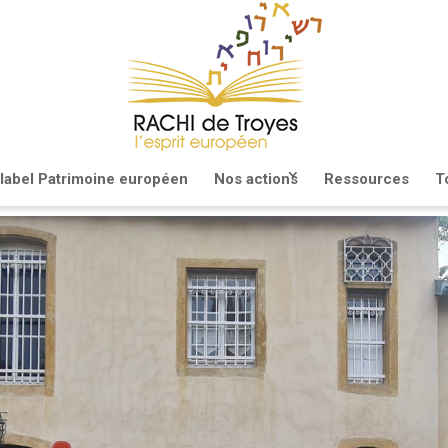
 label Patrimoine européen
Nos actions
Ressources
T