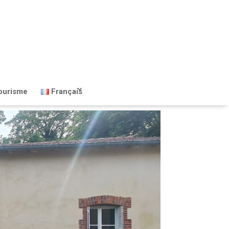
ourisme
Français