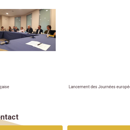
nçaise
Lancement des Journées européen
ntact