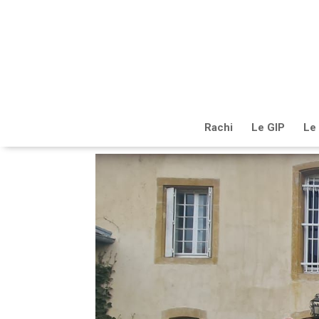
Rachi
Le GIP
Le