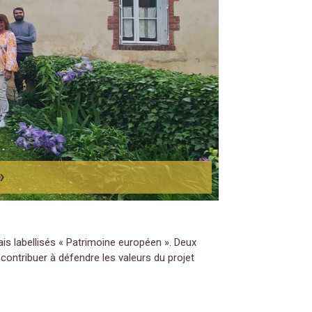
»
nçais labellisés « Patrimoine européen ». Deux
contribuer à défendre les valeurs du projet