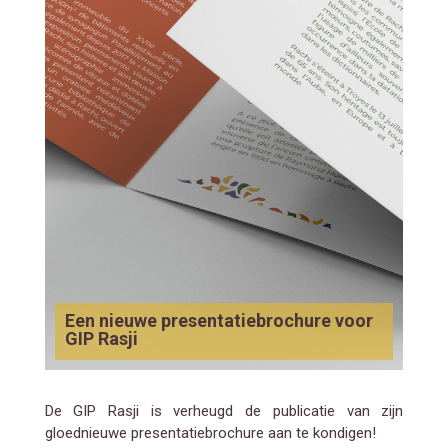
Een nieuwe presentatiebrochure voor
GIP Rasji
De GIP Rasji is verheugd de publicatie van zijn
gloednieuwe presentatiebrochure aan te kondigen!