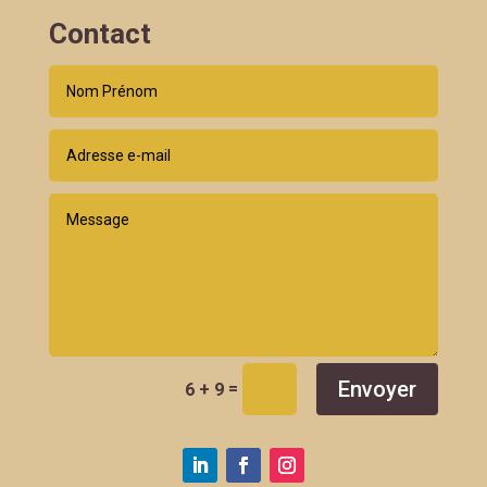
Contact
Envoyer
=
6 + 9