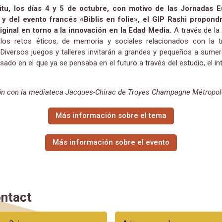
itu, los días 4 y 5 de octubre, con motivo de las Jornadas 
 y del evento francés «Biblis en folie», el GIP Rashi propon
riginal en torno a la innovación en la Edad Media.
A través de la 
los retos éticos, de memoria y sociales relacionados con la t
Diversos juegos y talleres invitarán a grandes y pequeños a sume
sado en el que ya se pensaba en el futuro a través del estudio, el i
ión con la mediateca Jacques-Chirac de Troyes Champagne Métropol
Más información sobre el tema
Más información sobre el evento
ntact