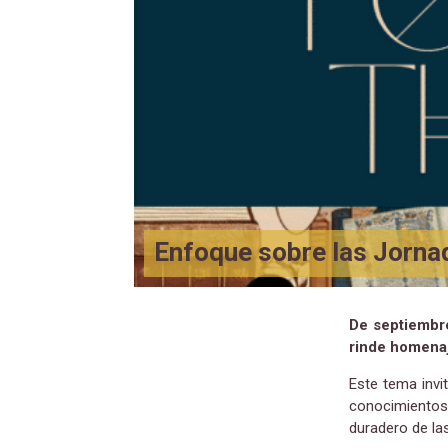
Enfoque sobre las Jornad
De septiembre
rinde homenaj
Este tema invit
conocimientos
duradero de la