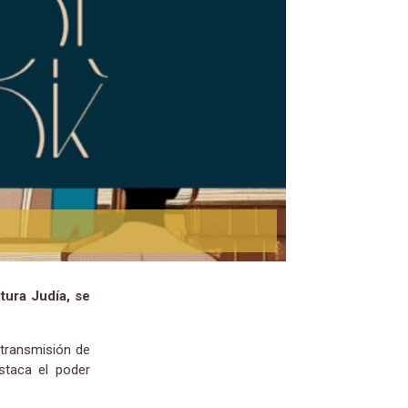
tura Judía, se
a transmisión de
staca el poder