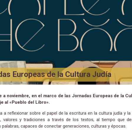
as Europeas de la Cultura Judía
 a noviembre, en el marco de las Jornadas Europeas de la Cul
e al «Pueblo del Libro».
a a reflexionar sobre el papel de la escritura en la cultura judía y l
, valores y tradiciones a través de los textos, al tiempo que de
s palabras, capaces de conectar generaciones, culturas y épocas.