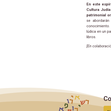
En este espír
Cultura Judía
patrimonial o
se abordarán 
conocimiento. 
lúdica en un pa
libros.
[En colaborac
Co