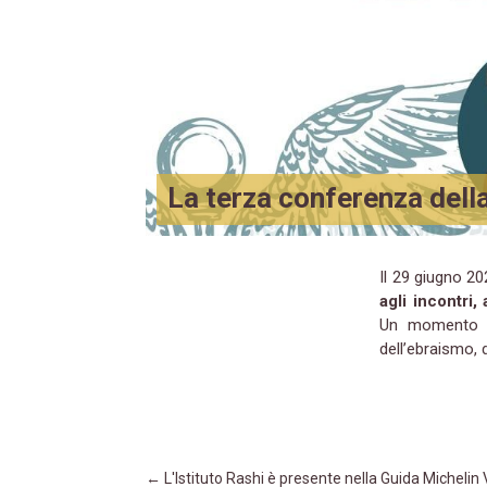
La terza conferenza dell
Il 29 giugno 2
agli incontri,
Un momento im
dell’ebraismo, 
←
L'Istituto Rashi è presente nella Guida Michelin 