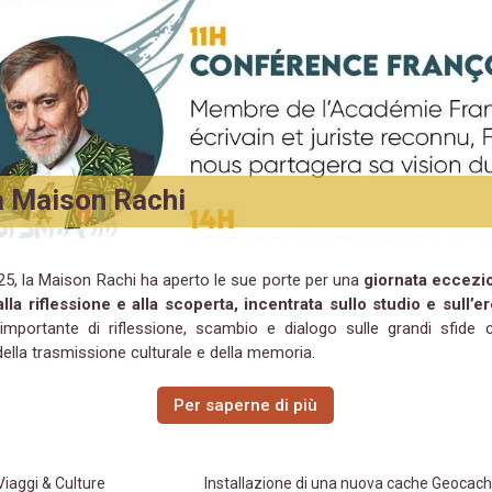
a Maison Rachi
025, la Maison Rachi ha aperto le sue porte per una
giornata eccezi
 alla riflessione e alla scoperta, incentrata sullo studio e sull’e
portante di riflessione, scambio e dialogo sulle grandi sfide
della trasmissione culturale e della memoria.
Per saperne di più
Viaggi & Culture
Installazione di una nuova cache Geocac