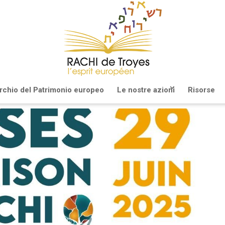
archio del Patrimonio europeo
Le nostre azioni
Risorse