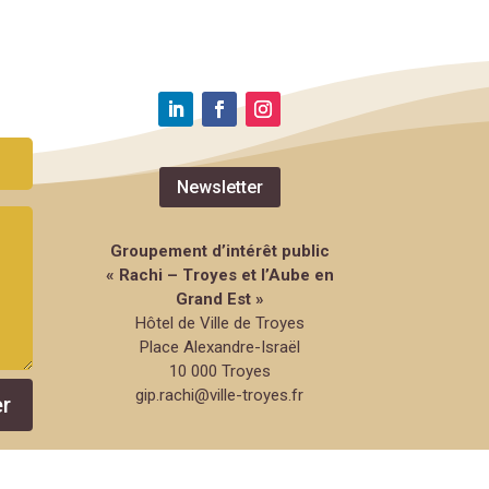
Newsletter
Groupement d’intérêt public
« Rachi – Troyes et l’Aube en
Grand Est »
Hôtel de Ville de Troyes
Place Alexandre-Israël
10 000 Troyes
gip.rachi@ville-troyes.fr
r